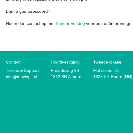
Bent u geïnteresseerd?
Neem dan contact op met
Sander Vendrig
voor een oriënterend ge
Contact:
Hoofdvestiging:
Tweede lokatie:
Tickets & Support
Preludeweg 93
Matissehof 15
info@movingit.nl
1312 SN Almere
1628 XR Hoorn (NH)