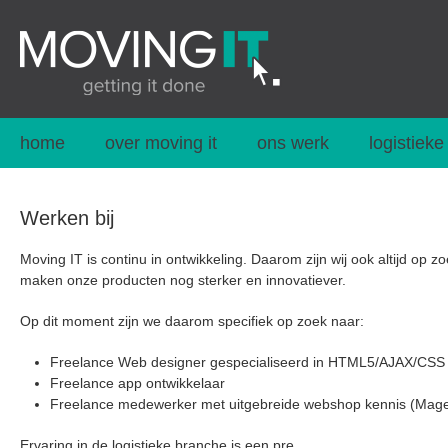
home
over moving it
ons werk
logistieke
Werken bij
Moving IT is continu in ontwikkeling. Daarom zijn wij ook altijd op
maken onze producten nog sterker en innovatiever.
Op dit moment zijn we daarom specifiek op zoek naar:
Freelance Web designer gespecialiseerd in HTML5/AJAX/CSS
Freelance app ontwikkelaar
Freelance medewerker met uitgebreide webshop kennis (Mage
Ervaring in de logistieke branche is een pre.