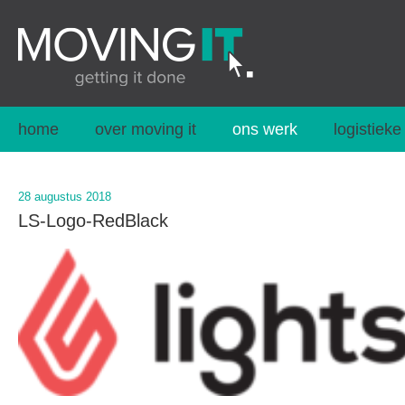
home
over moving it
ons werk
logistieke
28 augustus 2018
LS-Logo-RedBlack