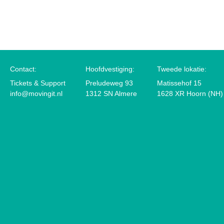
Contact:
Hoofdvestiging:
Tweede lokatie:
Tickets & Support
Preludeweg 93
Matissehof 15
info@movingit.nl
1312 SN Almere
1628 XR Hoorn (NH)