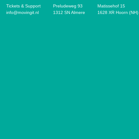
Tickets & Support
Preludeweg 93
Matissehof 15
info@movingit.nl
1312 SN Almere
1628 XR Hoorn (NH)