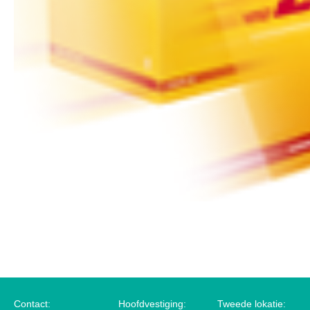
Contact:
Hoofdvestiging:
Tweede lokatie: