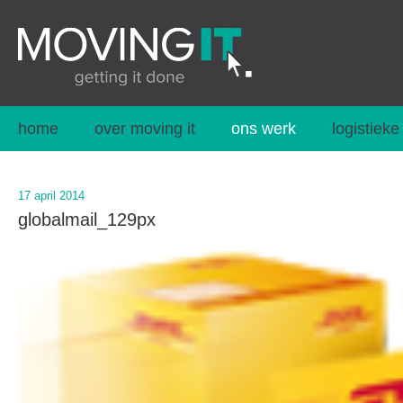
home
over moving it
ons werk
logistieke
17 april 2014
globalmail_129px