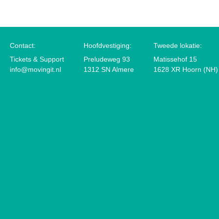
Contact:
Hoofdvestiging:
Tweede lokatie:
Tickets & Support
Preludeweg 93
Matissehof 15
info@movingit.nl
1312 SN Almere
1628 XR Hoorn (NH)