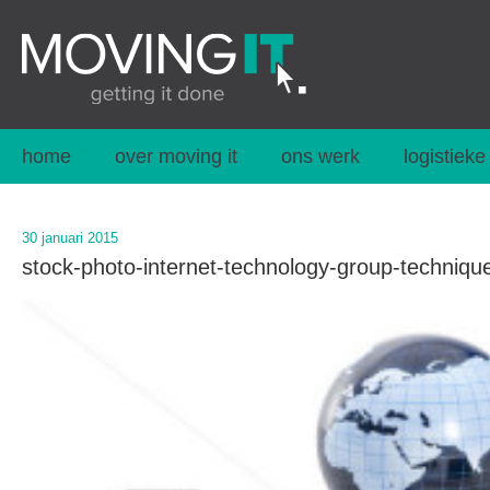
home
over moving it
ons werk
logistieke
30 januari 2015
stock-photo-internet-technology-group-techniq